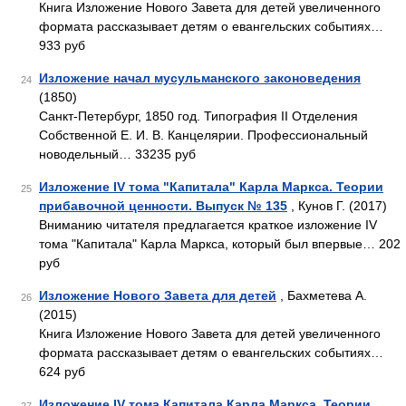
Книга Изложение Нового Завета для детей увеличенного
формата рассказывает детям о евангельских событиях…
933 руб
Изложение начал мусульманского законоведения
24
(1850)
Санкт-Петербург, 1850 год. Типография II Отделения
Собственной Е. И. В. Канцелярии. Профессиональный
новодельный… 33235 руб
Изложение IV тома "Капитала" Карла Маркса. Теории
25
прибавочной ценности. Выпуск № 135
, Кунов Г. (2017)
Вниманию читателя предлагается краткое изложение IV
тома "Капитала" Карла Маркса, который был впервые… 202
руб
Изложение Нового Завета для детей
, Бахметева А.
26
(2015)
Книга Изложение Нового Завета для детей увеличенного
формата рассказывает детям о евангельских событиях…
624 руб
Изложение IV тома Капитала Карла Маркса. Теории