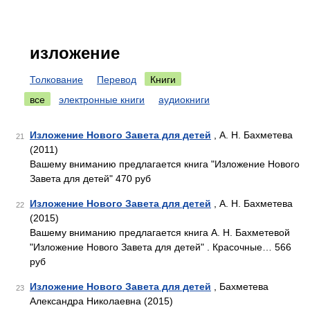
изложение
Толкование
Перевод
Книги
все
электронные книги
аудиокниги
Изложение Нового Завета для детей
, А. Н. Бахметева
21
(2011)
Вашему вниманию предлагается книга "Изложение Нового
Завета для детей" 470 руб
Изложение Нового Завета для детей
, А. Н. Бахметева
22
(2015)
Вашему вниманию предлагается книга А. Н. Бахметевой
"Изложение Нового Завета для детей" . Красочные… 566
руб
Изложение Нового Завета для детей
, Бахметева
23
Александра Николаевна (2015)