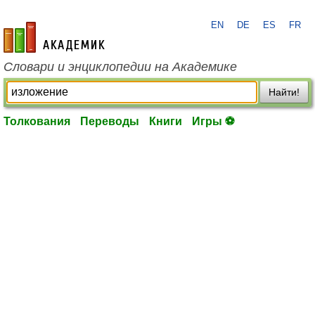
EN
DE
ES
FR
academic.ru
Словари и энциклопедии на Академике
Найти!
Толкования
Переводы
Книги
Игры ⚽