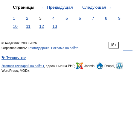
Страницы
←
Предыдущая
Следующая
→
1
2
3
4
5
6
7
8
9
10
11
12
13
© Академик, 2000-2026
18+
Обратная связь:
Техподдержка
,
Реклама на сайте
👣 Путешествия
Экспорт словарей на сайты
, сделанные на PHP,
Joomla,
Drupal,
WordPress, MODx.